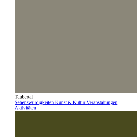
Taubertal
Sehenswürdigkeiten
Kunst & Kultur
Veranstaltungen
Aktivitäten