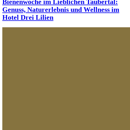
Bienenwoche im Lieblichen Taubertal:
Genuss, Naturerlebnis und Wellness im
Hotel Drei Lilien