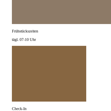
Frühstückszeiten
tägl. 07-10 Uhr
Check-In