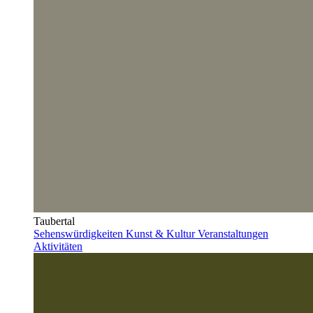
Taubertal
Sehenswürdigkeiten
Kunst & Kultur
Veranstaltungen
Aktivitäten